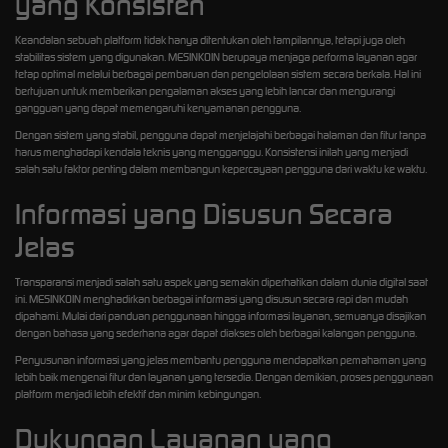
yang Konsisten
Keandalan sebuah platform tidak hanya ditentukan oleh tampilannya, tetapi juga oleh
stabilitas sistem yang digunakan. MESINKOIN berupaya menjaga performa layanan agar
tetap optimal melalui berbagai pembaruan dan pengelolaan sistem secara berkala. Hal ini
bertujuan untuk memberikan pengalaman akses yang lebih lancar dan mengurangi
gangguan yang dapat memengaruhi kenyamanan pengguna.
Dengan sistem yang stabil, pengguna dapat menjelajahi berbagai halaman dan fitur tanpa
harus menghadapi kendala teknis yang mengganggu. Konsistensi inilah yang menjadi
salah satu faktor penting dalam membangun kepercayaan pengguna dari waktu ke waktu.
Informasi yang Disusun Secara
Jelas
Transparansi menjadi salah satu aspek yang semakin diperhatikan dalam dunia digital saat
ini. MESINKOIN menghadirkan berbagai informasi yang disusun secara rapi dan mudah
dipahami. Mulai dari panduan penggunaan hingga informasi layanan, semuanya disajikan
dengan bahasa yang sederhana agar dapat diakses oleh berbagai kalangan pengguna.
Penyusunan informasi yang jelas membantu pengguna mendapatkan pemahaman yang
lebih baik mengenai fitur dan layanan yang tersedia. Dengan demikian, proses penggunaan
platform menjadi lebih efektif dan minim kebingungan.
Dukungan Layanan yang