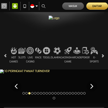
MASUK
DAFTAR
HOT
SLOTS
LIVE
RACE
TOGEL
OLAHRAGA
CRASH
ARCADE
POKER
E-
SABUN
GAMES
CASINO
GAME
SPORTS
AYAM