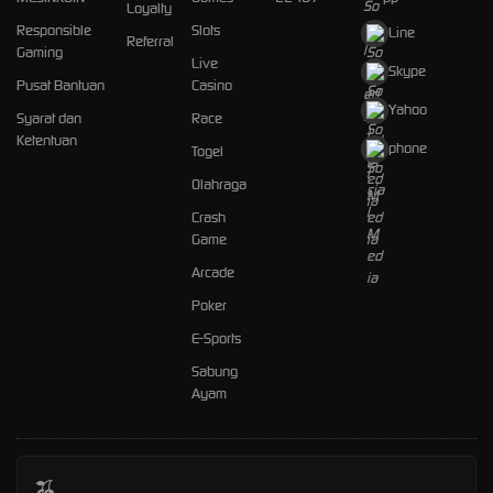
Loyalty
Responsible
Slots
Line
Referral
Gaming
Live
Skype
Pusat Bantuan
Casino
Yahoo
Syarat dan
Race
Ketentuan
phone
Togel
Olahraga
Crash
Game
Arcade
Poker
E-Sports
Sabung
Ayam