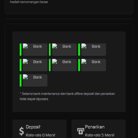
hadiah kemenangan besar
* Selama bank maintenance dan bank offline deposit dan penarikan
tidak dapat diproses
Deposit
Penarikan
Rata-rata 0 Menit
Rata-rata 5 Menit