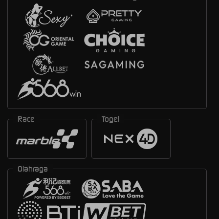
Race
Togel
Olahraga