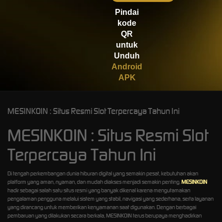
jac****8
Pindai
IDR
1,669,450.00
Sweet Bonanza Super Scatter
kode
QR
untuk
Unduh
Android
APK
MESINKOIN : Situs Resmi Slot Terpercaya Tahun Ini
MESINKOIN : Situs Resmi Slot
Terpercaya Tahun Ini
Di tengah perkembangan dunia hiburan digital yang semakin pesat, kebutuhan akan
platform yang aman, nyaman, dan mudah diakses menjadi semakin penting.
MESINKOIN
hadir sebagai salah satu situs resmi yang banyak dikenal karena mengutamakan
pengalaman pengguna melalui sistem yang stabil, navigasi yang sederhana, serta layanan
yang dirancang untuk memberikan kenyamanan saat digunakan. Dengan berbagai
pembaruan yang dilakukan secara berkala, MESINKOIN terus berupaya menghadirkan